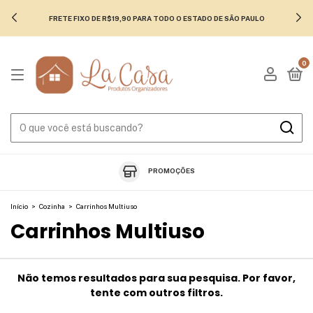
FRETE FIXO DE R$19,90 PARA TODO O ESTADO DE SÃO PAULO
0
PROMOÇÕES
Início
>
Cozinha
>
Carrinhos Multiuso
Carrinhos Multiuso
Não temos resultados para sua pesquisa. Por favor,
tente com outros filtros.