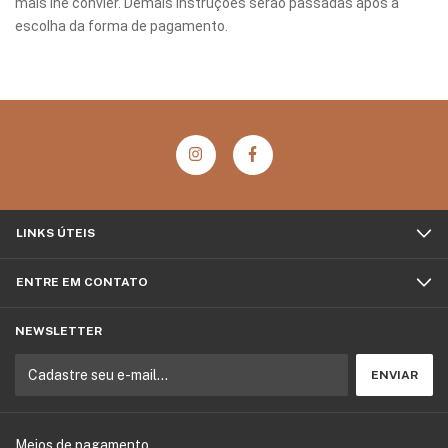
mais lhe convier. Demais instruções serão passadas após a
escolha da forma de pagamento.
LINKS ÚTEIS
ENTRE EM CONTATO
NEWSLETTER
Meios de pagamento