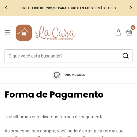
FRETE FIXO DE R$19,90 PARA TODO O ESTADO DE SÃO PAULO
0
PROMOÇÕES
Forma de Pagamento
Trabalhamos com diversas formas de pagamento.
Ao processar sua compra, você poderá optar pela forma que