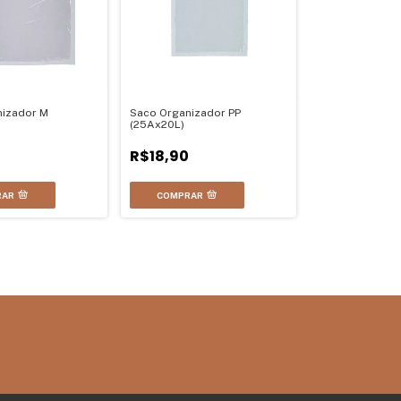
nizador M
Saco Organizador PP
(25Ax20L)
R$18,90
RAR
COMPRAR