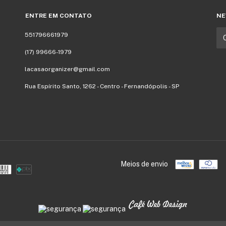
ENTRE EM CONTATO
NE
551796661979
(17) 99666-1979
lacasaorganizer@gmail.com
Rua Espírito Santo, 1262 - Centro - Fernandópolis - SP
Meios de envio