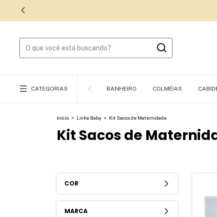
CATEGORIAS
BANHEIRO
COLMÉIAS
CABID
Início
>
Linha Baby
>
Kit Sacos de Maternidade
Kit Sacos de Maternid
COR
MARCA