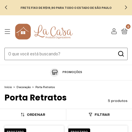
FRETE FIXO DE R$19,90 PARA TODO O ESTADO DE SÃO PAULO
0
PROMOÇÕES
Início
>
Decoração
>
Porta Retratos
Porta Retratos
5 produtos
ORDENAR
FILTRAR
ESGOTADO
ESGOTADO