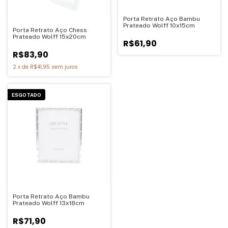
Porta Retrato Aço Bambu
Prateado Wolff 10x15cm
Porta Retrato Aço Chess
Prateado Wolff 15x20cm
R$61,90
R$83,90
2
x
de
R$41,95
sem juros
ESGOTADO
Porta Retrato Aço Bambu
Prateado Wolff 13x18cm
R$71,90