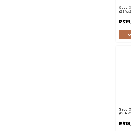
Saco O
(29Ax2
R$19
C
Saco O
(25Ax2
R$18