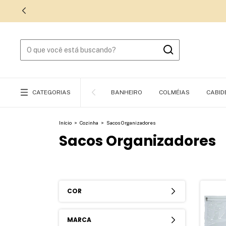
CATEGORIAS
BANHEIRO
COLMÉIAS
CABID
Início
>
Cozinha
>
Sacos Organizadores
Sacos Organizadores
COR
MARCA