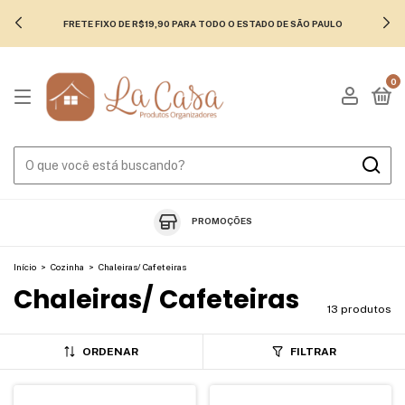
FRETE FIXO DE R$19,90 PARA TODO O ESTADO DE SÃO PAULO
0
PROMOÇÕES
Início
>
Cozinha
>
Chaleiras/ Cafeteiras
Chaleiras/ Cafeteiras
13 produtos
ORDENAR
FILTRAR