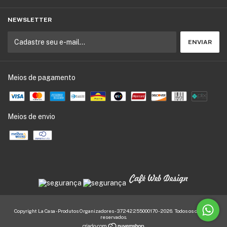
NEWSLETTER
Meios de pagamento
Meios de envio
Copyright La Casa - Produtos Organizadores - 37242255000170 - 2026. Todos os direitos
reservados.