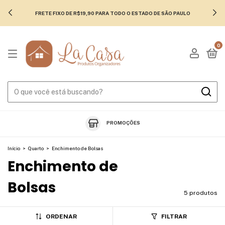
FRETE FIXO DE R$19,90 PARA TODO O ESTADO DE SÃO PAULO
0
PROMOÇÕES
Início
>
Quarto
>
Enchimento de Bolsas
Enchimento de
Bolsas
5 produtos
ORDENAR
FILTRAR