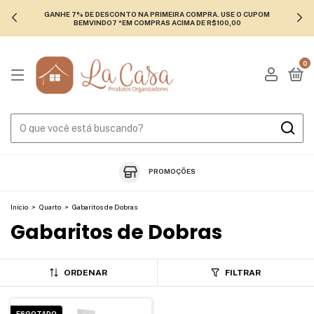
GANHE 7% DE DESCONTO NA PRIMEIRA COMPRA. USE O CUPOM
BEMVINDO7 *EM COMPRAS ACIMA DE R$100,00
0
PROMOÇÕES
Início
>
Quarto
>
Gabaritos de Dobras
Gabaritos de Dobras
ORDENAR
FILTRAR
ESGOTADO