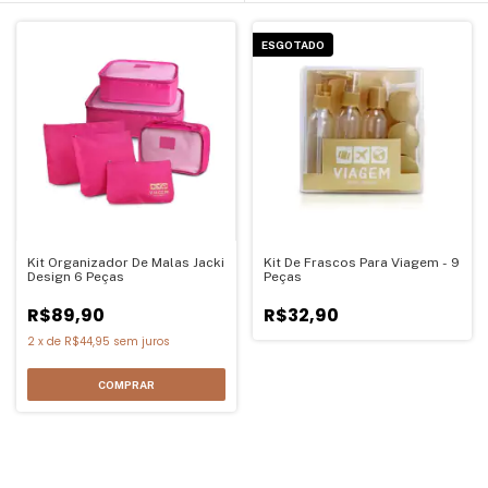
ESGOTADO
Kit Organizador De Malas Jacki
Kit De Frascos Para Viagem - 9
Design 6 Peças
Peças
R$89,90
R$32,90
2
x
de
R$44,95
sem juros
COMPRAR