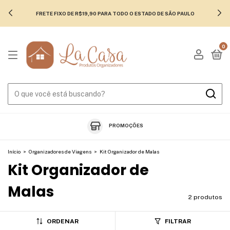
FRETE FIXO DE R$19,90 PARA TODO O ESTADO DE SÃO PAULO
0
PROMOÇÕES
Início
>
Organizadores de Viagens
>
Kit Organizador de Malas
Kit Organizador de
Malas
2 produtos
ORDENAR
FILTRAR