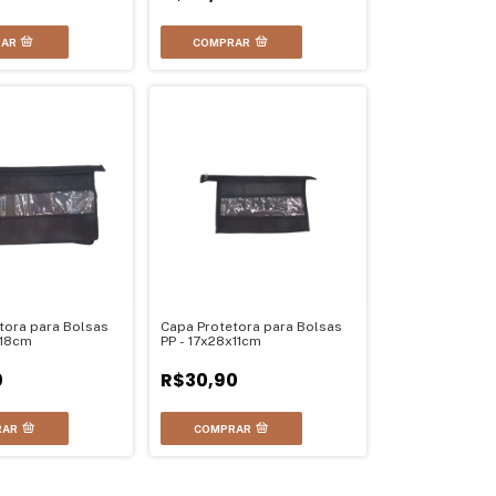
tora para Bolsas
Capa Protetora para Bolsas
x18cm
PP - 17x28x11cm
0
R$30,90
RAR
COMPRAR