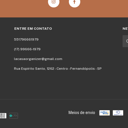
ENTRE EM CONTATO
NE
551796661979
(17) 99666-1979
lacasaorganizer@gmail.com
Rua Espírito Santo, 1262 - Centro - Fernandópolis - SP
Meios de envio