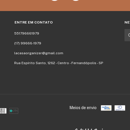
ENTRE EM CONTATO
NE
551796661979
(17) 99666-1979
lacasaorganizer@gmail.com
Rua Espírito Santo, 1262 - Centro - Fernandópolis - SP
Meios de envio