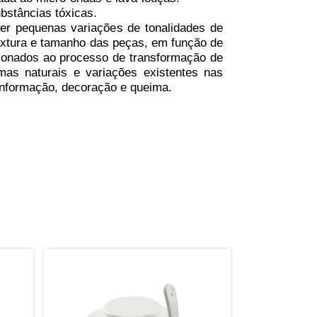
ubstâncias tóxicas.
er pequenas variações de tonalidades de
 textura e tamanho das peças, em função de
cionados ao processo de transformação de
mas naturais e variações existentes nas
nformação, decoração e queima.