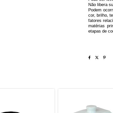
Não libera s
Podem ocorr
cor, brilho,
fatores rela
matérias pri
etapas de co