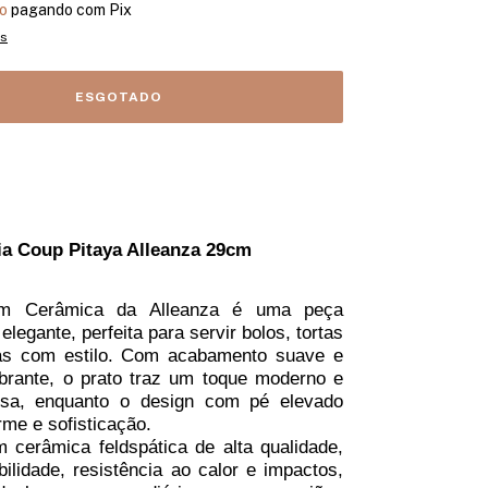
o
pagando com Pix
es
ia Coup Pitaya Alleanza 29cm
em Cerâmica da Alleanza é uma peça
 elegante, perfeita para servir bolos, tortas
s com estilo. Com acabamento suave e
ibrante, o prato traz um toque moderno e
sa, enquanto o design com pé elevado
rme e sofisticação.
 cerâmica feldspática de alta qualidade,
bilidade, resistência ao calor e impactos,