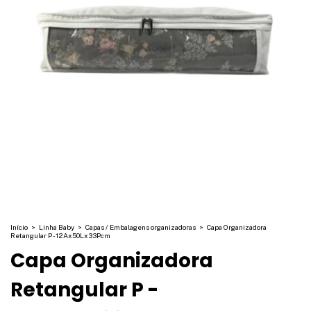
Início
>
Linha Baby
>
Capas / Embalagens organizadoras
>
Capa Organizadora
Retangular P - 12Ax50Lx33Pcm
Capa Organizadora
Retangular P -