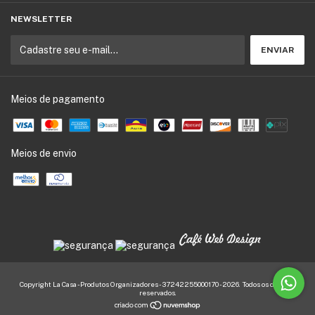
NEWSLETTER
Meios de pagamento
Meios de envio
Copyright La Casa - Produtos Organizadores - 37242255000170 - 2026. Todos os direitos
reservados.