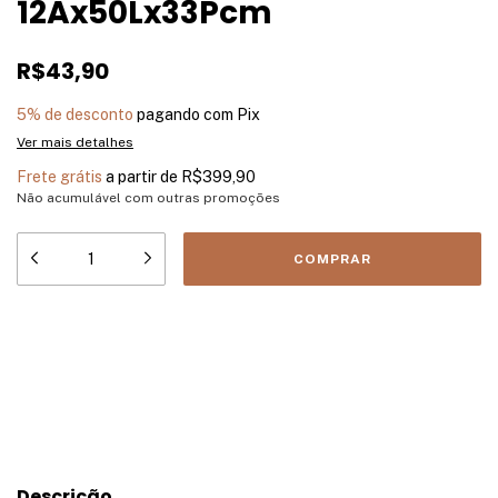
12Ax50Lx33Pcm
R$43,90
5% de desconto
pagando com Pix
Ver mais detalhes
Frete grátis
a partir de
R$399,90
Não acumulável com outras promoções
Meios de envio
Entregas para o CEP:
ALTERAR CEP
CALCULAR
Descrição