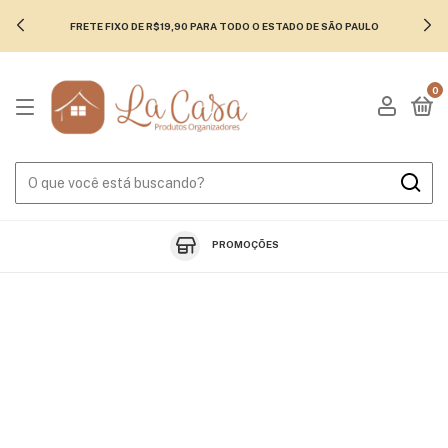
FRETE FIXO DE R$19,90 PARA TODO O ESTADO DE SÃO PAULO
0
PROMOÇÕES