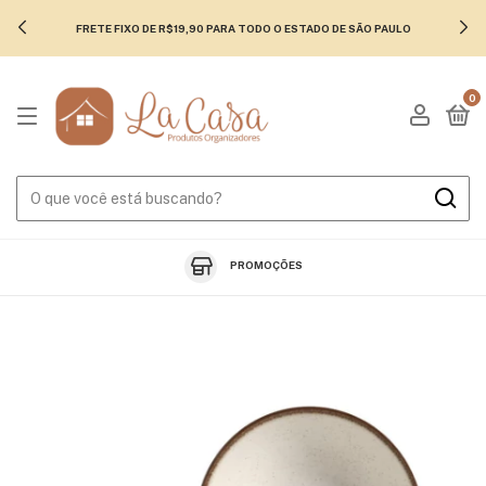
FRETE FIXO DE R$19,90 PARA TODO O ESTADO DE SÃO PAULO
0
PROMOÇÕES