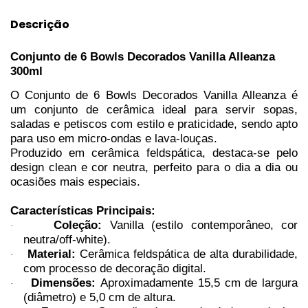
Descrição
Conjunto de 6 Bowls Decorados Vanilla Alleanza
300ml
O Conjunto de 6 Bowls Decorados Vanilla Alleanza é
um conjunto de cerâmica ideal para servir sopas,
saladas e petiscos com estilo e praticidade, sendo apto
para uso em micro-ondas e lava-louças.
Produzido em cerâmica feldspática, destaca-se pelo
design clean e cor neutra, perfeito para o dia a dia ou
ocasiões mais especiais.
Características Principais:
Coleção:
Vanilla (estilo contemporâneo, cor
·
neutra/off-white).
Material:
Cerâmica feldspática de alta durabilidade,
·
com processo de decoração digital.
Dimensões:
Aproximadamente 15,5 cm de largura
·
(diâmetro) e 5,0 cm de altura.