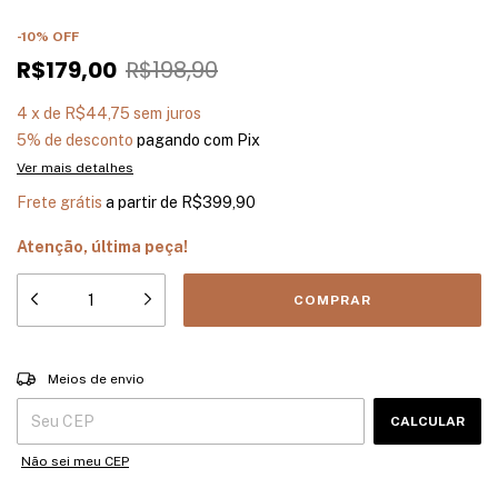
-
10
%
OFF
R$179,00
R$198,90
4
x
de
R$44,75
sem juros
5% de desconto
pagando com Pix
Ver mais detalhes
Frete grátis
a partir de
R$399,90
Atenção, última peça!
Entregas para o CEP:
ALTERAR CEP
Meios de envio
CALCULAR
Não sei meu CEP