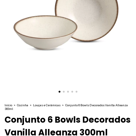
Início
>
Cozinha
>
Louças e Cerâmicas
>
Conjunto 6 Bowls Decorados Vanilla Alleanza
300ml
Conjunto 6 Bowls Decorados
Vanilla Alleanza 300ml