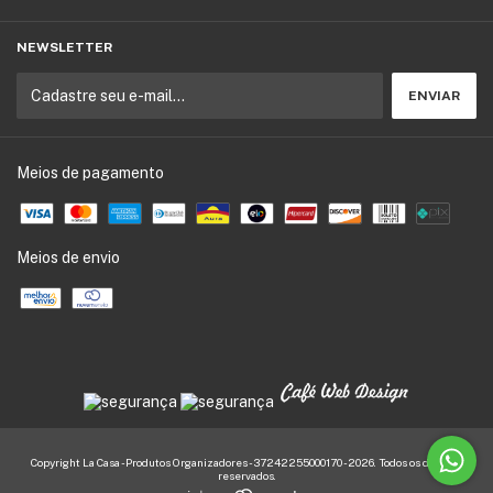
NEWSLETTER
Meios de pagamento
Meios de envio
Copyright La Casa - Produtos Organizadores - 37242255000170 - 2026. Todos os direitos
reservados.