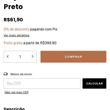
Preto
R$61,90
5% de desconto
pagando com Pix
Ver mais detalhes
Frete grátis
a partir de
R$399,90
Entregas para o CEP:
ALTERAR CEP
Meios de envio
CALCULAR
Não sei meu CEP
Descrição