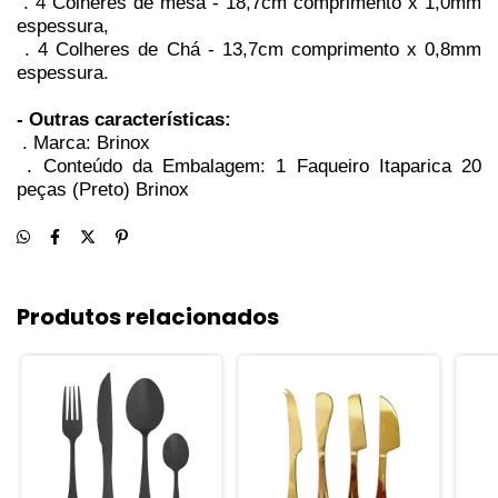
. 4 Colheres de mesa - 18,7cm comprimento x 1,0mm
espessura,
. 4 Colheres de Chá - 13,7cm comprimento x 0,8mm
espessura.
- Outras características:
. Marca: Brinox
. Conteúdo da Embalagem: 1 Faqueiro Itaparica 20
peças (Preto) Brinox
Produtos relacionados