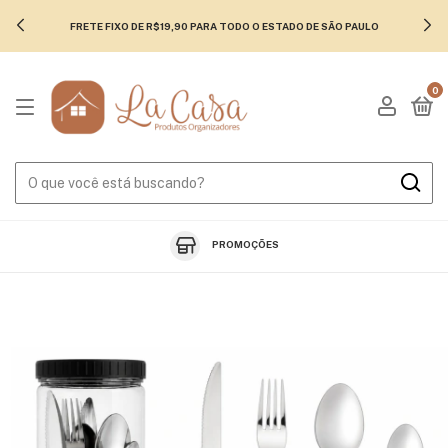
FRETE FIXO DE R$19,90 PARA TODO O ESTADO DE SÃO PAULO
0
PROMOÇÕES