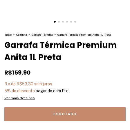
Início
>
Cozinha
>
Garrafa Térmica
>
Garrafa Térmica Premium Anita 1L Preta
Garrafa Térmica Premium
Anita 1L Preta
R$159,90
3
x
de
R$53,30
sem juros
5% de desconto
pagando com Pix
Ver mais detalhes