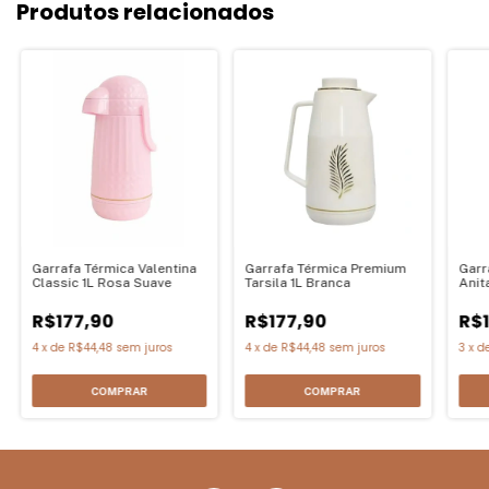
Produtos relacionados
Garrafa Térmica Valentina
Garrafa Térmica Premium
Garr
Classic 1L Rosa Suave
Tarsila 1L Branca
Anit
R$177,90
R$177,90
R$
4
x
de
R$44,48
sem juros
4
x
de
R$44,48
sem juros
3
x
d