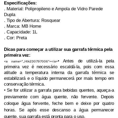
Especificações:
. Material: Polipropileno e Ampola de Vidro Parede 
Dupla
. Tipo de Abertura: Rosquear
. Marca: MB Home
. Capacidade: 1L
. Cor: Preta
Dicas para começar a utilizar sua garrafa térmica pela 
primeira vez:
•
Antes de utilizá-la pela
<a name="_Hlk230797006"></a>
primeira vez é necessário escaldá-la, pois com essa
atitude a temperatura interna da garrafa térmica se
estabilizará e o líquido permanecerá por mais tempo em
conservação térmica.
• Se for utilizar a garrafa para bebidas quentes, aqueça-a
previamente com água quente, não fervente. Depois
coloque água fervente, feche bem e deixe por quatro
horas. Se após esse descanso a água permanecer
quente, sua garrafa está pronta para o uso.