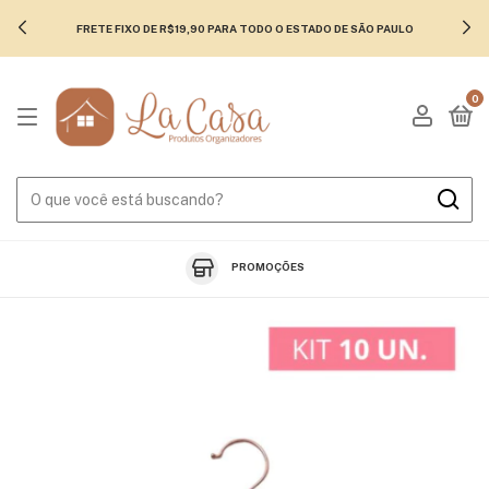
FRETE FIXO DE R$19,90 PARA TODO O ESTADO DE SÃO PAULO
0
PROMOÇÕES