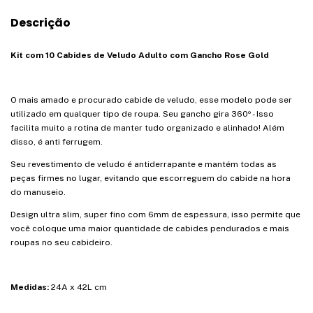
Descrição
Kit com 10 Cabides de Veludo Adulto com Gancho Rose Gold
O mais amado e procurado cabide de veludo, esse modelo pode ser
utilizado em qualquer tipo de roupa. Seu gancho gira 360º - Isso
facilita muito a rotina de manter tudo organizado e alinhado! Além
disso, é anti ferrugem.
Seu revestimento de veludo é antiderrapante e mantém todas as
peças firmes no lugar, evitando que escorreguem do cabide na hora
do manuseio.
Design ultra slim, super fino com 6mm de espessura, isso permite que
você coloque uma maior quantidade de cabides pendurados e mais
roupas no seu cabideiro.
Medidas:
24A x 42L cm