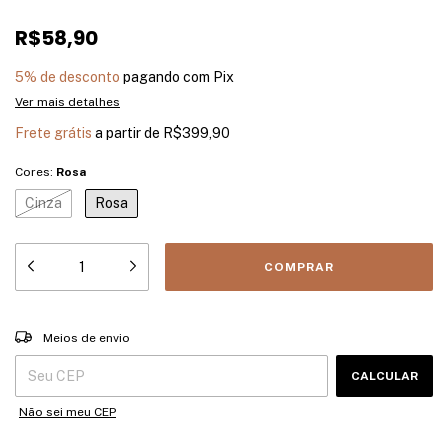
R$58,90
5% de desconto
pagando com Pix
Ver mais detalhes
Frete grátis
a partir de
R$399,90
Cores:
Rosa
Cinza
Rosa
Entregas para o CEP:
ALTERAR CEP
Meios de envio
CALCULAR
Não sei meu CEP