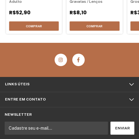
Adulto
Gravatas / Lenços
Gros
R$52,90
R$8,10
R$
COMPRAR
COMPRAR
LINKS ÚTEIS
ENTRE EM CONTATO
NEWSLETTER