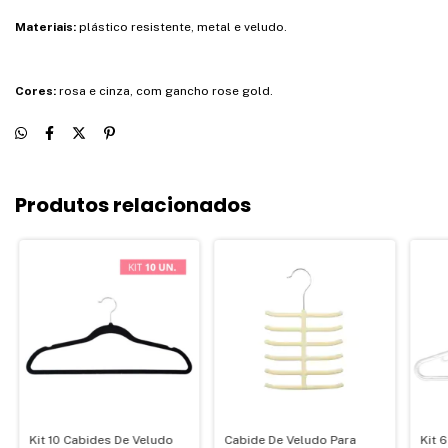
Materiais:
plástico resistente, metal e veludo.
Cores:
rosa e cinza, com gancho rose gold.
Produtos relacionados
Kit 10 Cabides De Veludo
Cabide De Veludo Para
Kit 