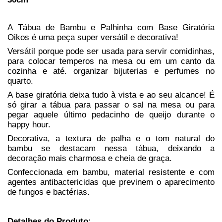
A Tábua de Bambu e Palhinha com Base Giratória
Oikos é uma peça super versátil e decorativa!
Versátil porque pode ser usada para servir comidinhas,
para colocar temperos na mesa ou em um canto da
cozinha e até. organizar bijuterias e perfumes no
quarto.
A base giratória deixa tudo à vista e ao seu alcance! É
só girar a tábua para passar o sal na mesa ou para
pegar aquele último pedacinho de queijo durante o
happy hour.
Decorativa, a textura de palha e o tom natural do
bambu se destacam nessa tábua, deixando a
decoração mais charmosa e cheia de graça.
Confeccionada em bambu, material resistente e com
agentes antibactericidas que previnem o aparecimento
de fungos e bactérias.
Detalhes do Produto: