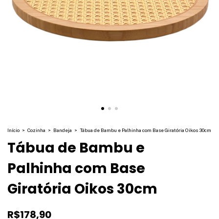
Início
>
Cozinha
>
Bandeja
>
Tábua de Bambu e Palhinha com Base Giratória Oikos 30cm
Tábua de Bambu e
Palhinha com Base
Giratória Oikos 30cm
R$178,90