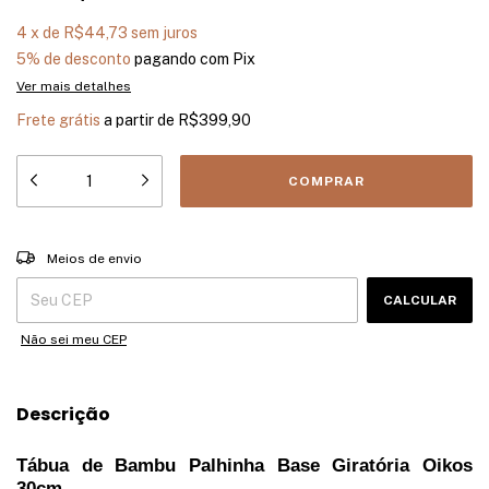
4
x
de
R$44,73
sem juros
5% de desconto
pagando com Pix
Ver mais detalhes
Frete grátis
a partir de
R$399,90
Entregas para o CEP:
ALTERAR CEP
Meios de envio
CALCULAR
Não sei meu CEP
Descrição
Tábua de Bambu Palhinha Base Giratória Oikos
30cm