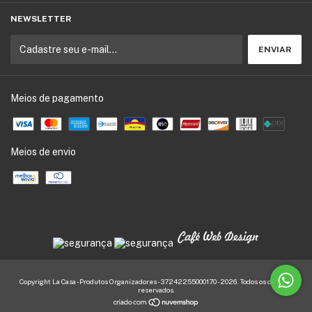
NEWSLETTER
Meios de pagamento
Meios de envio
Copyright La Casa - Produtos Organizadores - 37242255000170 - 2026. Todos os direitos
reservados.