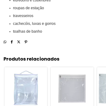
edredons e cobertores
roupas de estação
travesseiros
cachecóis, luvas e gorros
toalhas de banho
Produtos relacionados