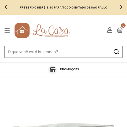
FRETE FIXO DE R$19,90 PARA TODO O ESTADO DE SÃO PAULO
0
PROMOÇÕES