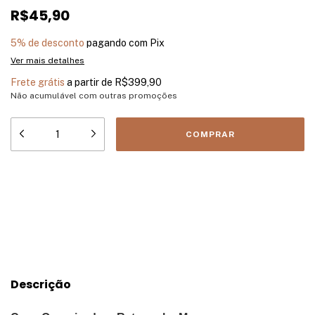
R$45,90
5% de desconto
pagando com Pix
Ver mais detalhes
Frete grátis
a partir de
R$399,90
Não acumulável com outras promoções
Meios de envio
Entregas para o CEP:
ALTERAR CEP
CALCULAR
Descrição