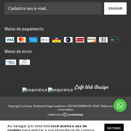
Meios de pagamento
Meios de envio
Copyright La Casa - Produtos Organizadores - 37242255000170 - 2026. Todos os direitos
reservados.
Ao navegar por este site
você aceita o uso de
ENTENDI
cookies
para agilizar a sua experiência de compra.