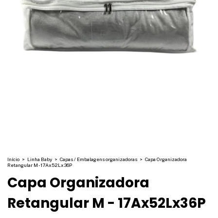
Início
>
Linha Baby
>
Capas / Embalagens organizadoras
>
Capa Organizadora
Retangular M - 17Ax52Lx36P
Capa Organizadora
Retangular M - 17Ax52Lx36P